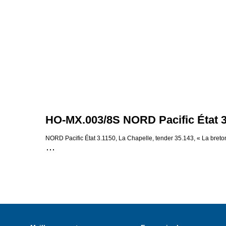
HO-MX.003/8S NORD Pacific État 3
NORD Pacific État 3.1150, La Chapelle, tender 35.143, « La breton
DE
EN
FR
IT