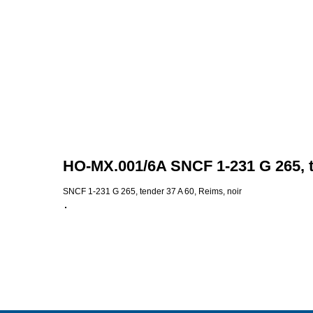
HO-MX.001/6A SNCF 1-231 G 265, t
SNCF 1-231 G 265, tender 37 A 60, Reims, noir
DE
EN
FR
IT